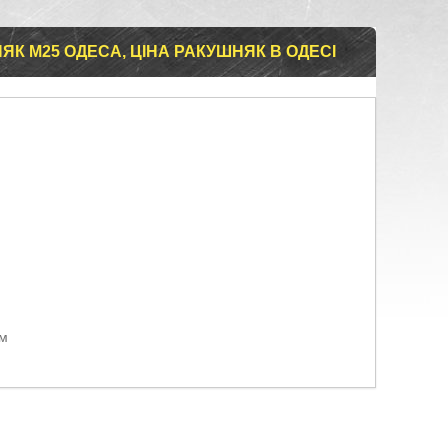
ЯК М25 ОДЕСА, ЦІНА РАКУШНЯК В ОДЕСІ
ом