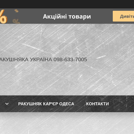
АКУШНЯКА УКРАЇНА 098-633-7005
РАКУШНЯК КАР'ЄР ОДЕСА
КОНТАКТИ