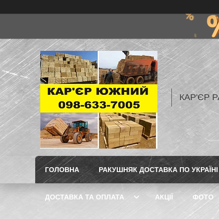
КАР'ЄР Р
ГОЛОВНА
РАКУШНЯК ДОСТАВКА ПО УКРАЇНІ
ДОСТАВКА ТА ОПЛАТА
АКЦІЇ
ФОТО