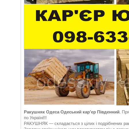
Ракушняк Одеса Одеський кар’єр Південний
. Пр
по Україні!!!
РАКУШНЯК — складається з цілих і подрібнених рако