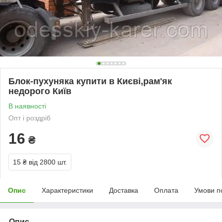
Блок-пухуняка купити в Києві,рам'як
недорого Київ
В наявності
Опт і роздріб
16
₴
15 ₴
від 2800 шт.
Опис
Характеристики
Доставка
Оплата
Умови п
Опис