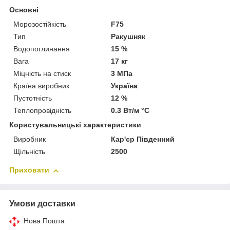
Основні
Морозостійкість
F75
Тип
Ракушняк
Водопоглинання
15 %
Вага
17 кг
Міцність на стиск
3 МПа
Країна виробник
Україна
Пустотність
12 %
Теплопровідність
0.3 Вт/м °С
Користувальницькі характеристики
Виробник
Кар'єр Південний
Щільність
2500
Приховати
Умови доставки
Нова Пошта