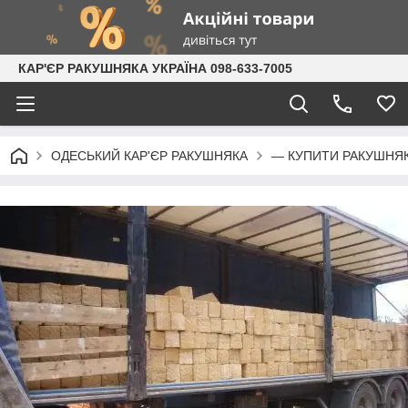
КАР'ЄР РАКУШНЯКА УКРАЇНА 098-633-7005
ОДЕСЬКИЙ КАР'ЄР РАКУШНЯКА
— КУПИТИ РАКУШНЯК