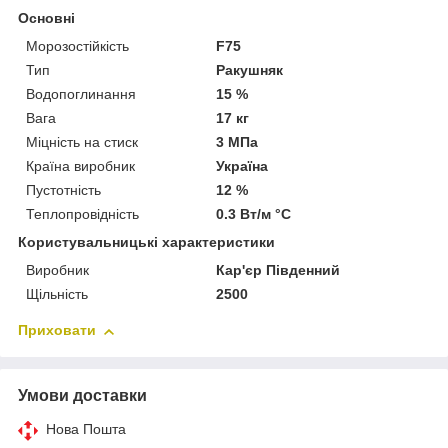
Основні
Морозостійкість
F75
Тип
Ракушняк
Водопоглинання
15 %
Вага
17 кг
Міцність на стиск
3 МПа
Країна виробник
Україна
Пустотність
12 %
Теплопровідність
0.3 Вт/м °С
Користувальницькі характеристики
Виробник
Кар'єр Південний
Щільність
2500
Приховати
Умови доставки
Нова Пошта