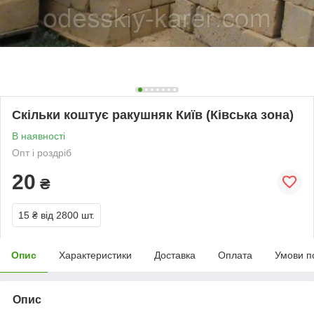
Скільки коштує ракушняк Київ (Ківська зона)
В наявності
Опт і роздріб
20
₴
15 ₴
від 2800 шт.
Опис
Характеристики
Доставка
Оплата
Умови п
Опис