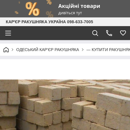
КАР'ЄР РАКУШНЯКА УКРАЇНА 098-633-7005
ОДЕСЬКИЙ КАР'ЄР РАКУШНЯКА
— КУПИТИ РАКУШНЯК