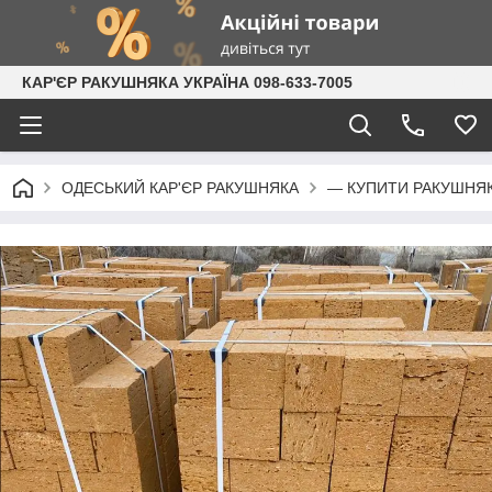
КАР'ЄР РАКУШНЯКА УКРАЇНА 098-633-7005
ОДЕСЬКИЙ КАР'ЄР РАКУШНЯКА
— КУПИТИ РАКУШНЯ