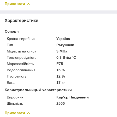
Приховати
Характеристики
Основні
Країна виробник
Україна
Тип
Ракушняк
Міцність на стиск
3 МПа
Теплопровідність
0.3 Вт/м °С
Морозостійкість
F75
Водопоглинання
15 %
Пустотність
12 %
Вага
17 кг
Користувальницькі характеристики
Виробник
Кар'єр Південний
Щільність
2500
Приховати