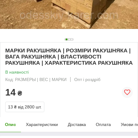
МАРКИ РАКУШНЯКА | РОЗМІРИ РАКУШНЯКА |
ВАГА РАКУШНЯКА | ВЛАСТИВОСТІ
РАКУШНЯКА | ХАРАКТЕРИСТИКА РАКУШНЯКА
В наявності
Код: РАЗМЕРЫ | ВЕС | МАРКИ
Опт і роздріб
14
₴
13 ₴
від 2800 шт.
Опис
Характеристики
Доставка
Оплата
Умови п