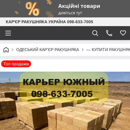
КАР'ЄР РАКУШНЯКА УКРАЇНА 098-633-7005
ОДЕСЬКИЙ КАР'ЄР РАКУШНЯКА
— КУПИТИ РАКУШНЯК 
Топ продажів