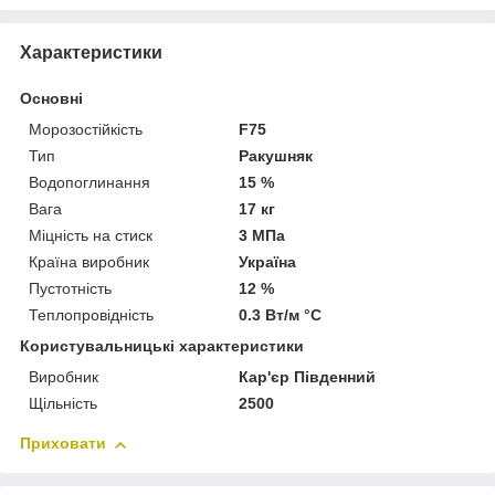
Характеристики
Основні
Морозостійкість
F75
Тип
Ракушняк
Водопоглинання
15 %
Вага
17 кг
Міцність на стиск
3 МПа
Країна виробник
Україна
Пустотність
12 %
Теплопровідність
0.3 Вт/м °С
Користувальницькі характеристики
Виробник
Кар'єр Південний
Щільність
2500
Приховати