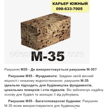
Ракушняк
М35
- Де використовується ракушняк М-35?
Ракушняк М35 - Фундаменти:
Завдяки своїй високій
міцності і низькому водопоглинанню, ракушняк
М-35
ідеально підходить для будівництва фундаментів,
цокольних поверхів і стін підвалів
. Він забезпечує надійну
основу для будівлі та захищає її від руйнувань.
Ракушняк М35 - Багатоповерхові будинки:
Ракушняк
М-35 може використовуватися для будівництва