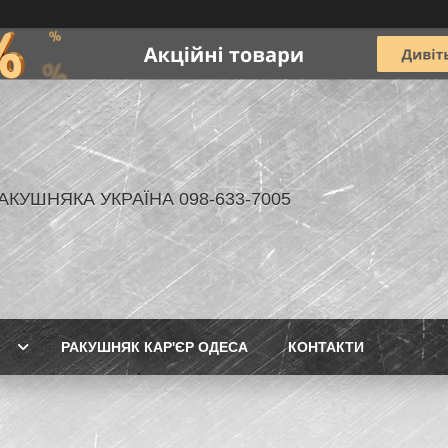
АКУШНЯКА УКРАЇНА 098-633-7005
РАКУШНЯК КАР'ЄР ОДЕСА
КОНТАКТИ