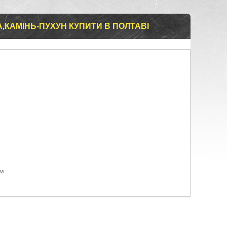
,КАМІНЬ-ПУХУН КУПИТИ В ПОЛТАВІ
ом