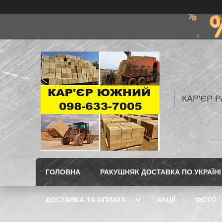
КАР'ЄР Р
ГОЛОВНА
РАКУШНЯК ДОСТАВКА ПО УКРАЇНІ
ДОСТАВКА ТА ОПЛАТА
АКЦІЇ
ФОТО