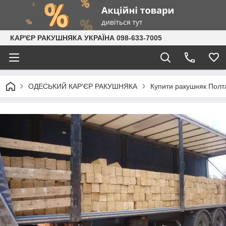
КАР'ЄР РАКУШНЯКА УКРАЇНА 098-633-7005
ОДЕСЬКИЙ КАР'ЄР РАКУШНЯКА
Купити ракушняк Полт