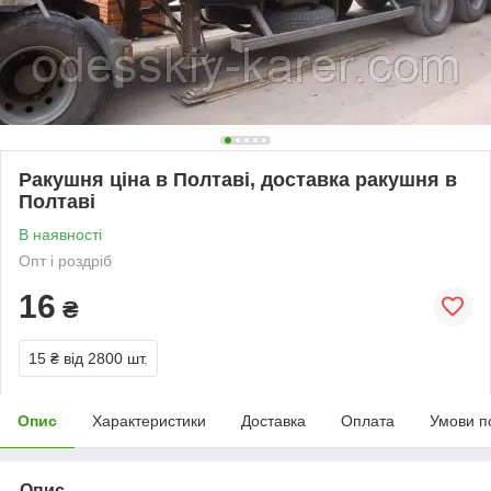
Ракушня ціна в Полтаві, доставка ракушня в
Полтаві
В наявності
Опт і роздріб
16
₴
15 ₴
від 2800 шт.
Опис
Характеристики
Доставка
Оплата
Умови п
Опис