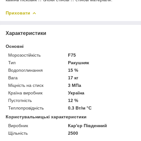
Приховати
Характеристики
Основні
Морозостійкість
F75
Тип
Ракушняк
Водопоглинання
15 %
Вага
17 кг
Міцність на стиск
3 МПа
Країна виробник
Україна
Пустотність
12 %
Теплопровідність
0.3 Вт/м °С
Користувальницькі характеристики
Виробник
Кар'єр Південний
Щільність
2500