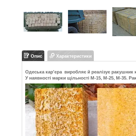
Опис
Характеристики
Одеська кар'єра виробляє й реалізує ракушник ка
У наявності марки щільності М-15, М-25, М-35. Р