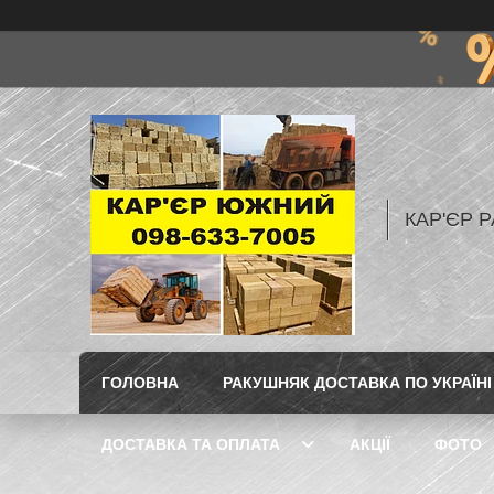
КАР'ЄР Р
ГОЛОВНА
РАКУШНЯК ДОСТАВКА ПО УКРАЇНІ
ДОСТАВКА ТА ОПЛАТА
АКЦІЇ
ФОТО