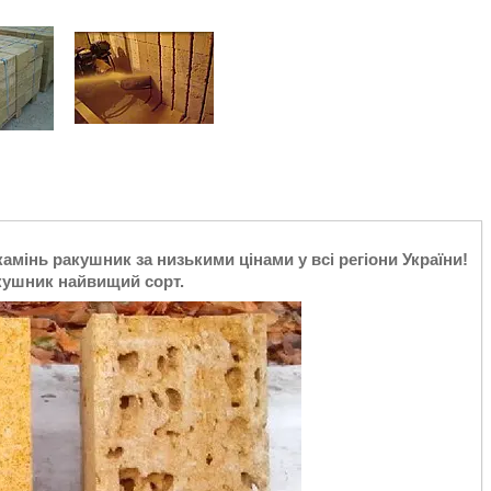
мінь ракушник за низькими цінами у всі регіони України!
акушник найвищий сорт.