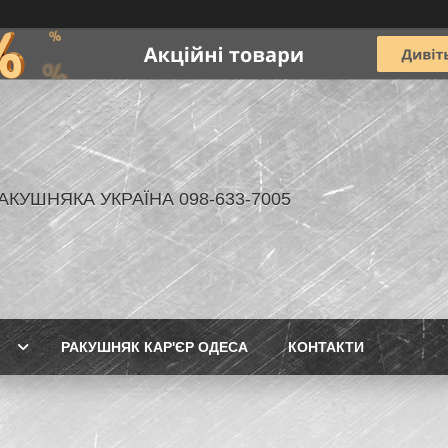
АКУШНЯКА УКРАЇНА 098-633-7005
РАКУШНЯК КАР'ЄР ОДЕСА
КОНТАКТИ