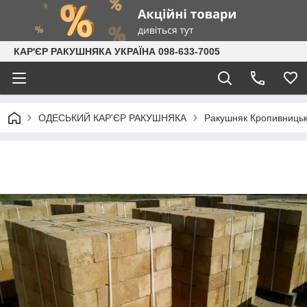
КАР'ЄР РАКУШНЯКА УКРАЇНА 098-633-7005
ОДЕСЬКИЙ КАР'ЄР РАКУШНЯКА
Ракушняк Кропивниць