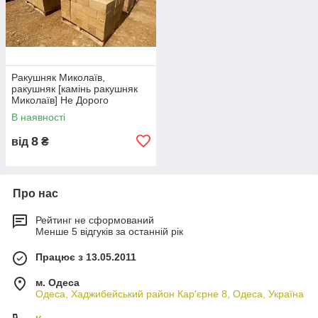
Ракушняк Миколаїв,
ракушняк [камінь ракушняк
Миколаїв] Не Дорого
В наявності
8
від
₴
Про нас
Рейтинг не сформований
Менше 5 відгуків за останній рік
Працює з 13.05.2011
м. Одеса
Одеса, Хаджибейський район Кар'єрне 8, Одеса, Україна