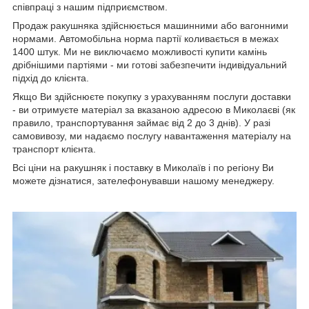
співпраці з нашим підприємством.
Продаж ракушняка здійснюється машинними або вагонними
нормами. Автомобільна норма партії коливається в межах
1400 штук. Ми не виключаємо можливості купити камінь
дрібнішими партіями - ми готові забезпечити індивідуальний
підхід до клієнта.
Якщо Ви здійснюєте покупку з урахуванням послуги доставки
- ви отримуєте матеріал за вказаною адресою в Миколаєві (як
правило, транспортування займає від 2 до 3 днів). У разі
самовивозу, ми надаємо послугу навантаження матеріалу на
транспорт клієнта.
Всі ціни на ракушняк і поставку в Миколаїв і по регіону Ви
можете дізнатися, зателефонувавши нашому менеджеру.