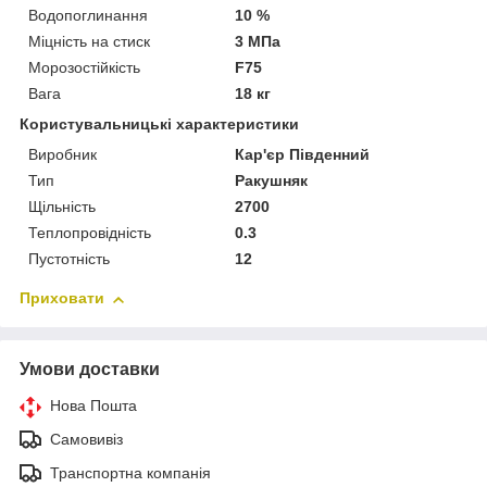
Водопоглинання
10 %
Міцність на стиск
3 МПа
Морозостійкість
F75
Вага
18 кг
Користувальницькі характеристики
Виробник
Кар'єр Південний
Тип
Ракушняк
Щільність
2700
Теплопровідність
0.3
Пустотність
12
Приховати
Умови доставки
Нова Пошта
Самовивіз
Транспортна компанія