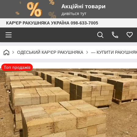
КАР'ЄР РАКУШНЯКА УКРАЇНА 098-633-7005
ОДЕСЬКИЙ КАР'ЄР РАКУШНЯКА
— КУПИТИ РАКУШНЯК
Топ продажів