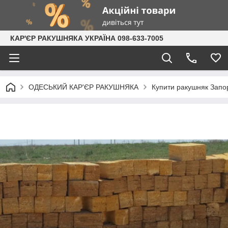
КАР'ЄР РАКУШНЯКА УКРАЇНА 098-633-7005
ОДЕСЬКИЙ КАР'ЄР РАКУШНЯКА
Купити ракушняк Запо