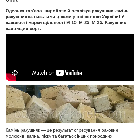
Одеська кар'єра виробляє й реалізує ракушник камінь
ракушник за низькими цінами у всі регіони України! У
наявності марки щільності М-15, М-25, М-35. Ракушник
найвищий сорт.
Камінь ракушняк — це результат спресування раковин
молюсків, вапна, піску та багатьох інших природних