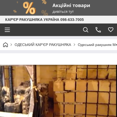
КАР'ЄР РАКУШНЯКА УКРАЇНА 098-633-7005
ОДЕСЬКИЙ КАР'ЄР РАКУШНЯКА
Одеський ракушняк М