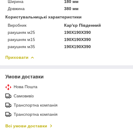
Ширина
180 мм
Довжина
380 мм
Користувальницькі характеристики
Виробник
Кар'єр Південний
ракушняк м25
190Х190Х390
ракушняк м15
190Х190Х390
ракушняк м35
190Х190Х390
Приховати
Умови доставки
Нова Пошта
Самовивіз
Транспортна компанія
Транспортна компанія
Всі умови доставки