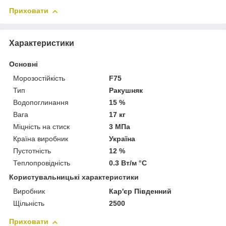
Приховати
Характеристики
Основні
Морозостійкість
F75
Тип
Ракушняк
Водопоглинання
15 %
Вага
17 кг
Міцність на стиск
3 МПа
Країна виробник
Україна
Пустотність
12 %
Теплопровідність
0.3 Вт/м °С
Користувальницькі характеристики
Виробник
Кар'єр Південний
Щільність
2500
Приховати