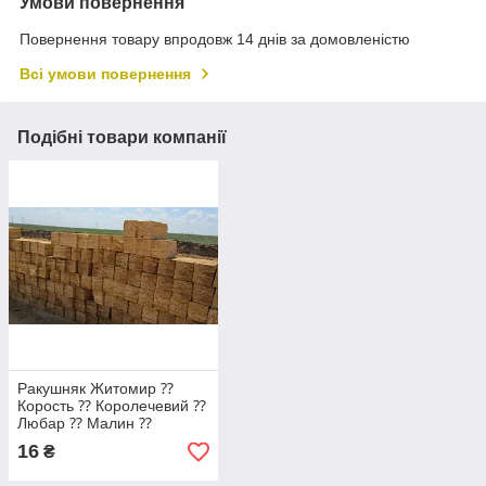
Умови повернення
Повернення товару впродовж 14 днів за домовленістю
Всі умови повернення
Подібні товари компанії
Ракушняк Житомир ⁇
Корость ⁇ Королечевий ⁇
Любар ⁇ Малин ⁇
Новаград-Волинський
16
₴