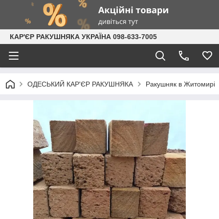
КАР'ЄР РАКУШНЯКА УКРАЇНА 098-633-7005
ОДЕСЬКИЙ КАР'ЄР РАКУШНЯКА
Ракушняк в Житомирі