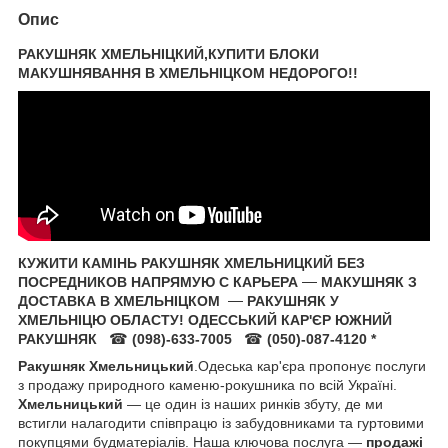
Опис
РАКУШНЯК ХМЕЛЬНІЦКИЙ,КУПИТИ БЛОКИ
МАКУШНЯВАННЯ В ХМЕЛЬНІЦКОМ НЕДОРОГО!!
КУЖИТИ КАМІНЬ РАКУШНЯК ХМЕЛЬНИЦКИЙ БЕЗ
ПОСРЕДНИКОВ НАПРЯМУЮ С КАРЬЕРА
—
МАКУШНЯК З
ДОСТАВКА В ХМЕЛЬНІЦКОМ
—
РАКУШНЯК У
ХМЕЛЬНІЦЮ ОБЛАСТУ! ОДЕССЬКИЙ КАР'ЄР ЮЖНИЙ
РАКУШНЯК
☎
(098)-633-7005
☎
(050)-087-4120 *
Ракушняк Хмельницький
.Одеська кар'єра пропонує послуги
з продажу природного каменю-рокушника по всій Україні.
Хмельницький
— це один із наших ринків збуту, де ми
встигли налагодити співпрацю із забудовниками та гуртовими
покупцями будматеріалів. Наша ключова послуга —
продажі