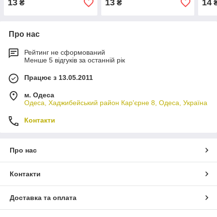
13
13
14
₴
₴
ЮЖН
Про нас
Рейтинг не сформований
Менше 5 відгуків за останній рік
Працює з 13.05.2011
м. Одеса
Одеса, Хаджибейський район Кар'єрне 8, Одеса, Україна
Контакти
Про нас
Контакти
Доставка та оплата