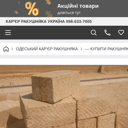
КАР'ЄР РАКУШНЯКА УКРАЇНА 098-633-7005
ОДЕСЬКИЙ КАР'ЄР РАКУШНЯКА
— КУПИТИ РАКУШНЯ