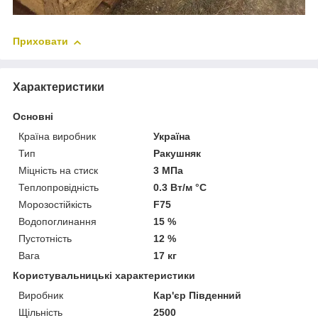
Приховати
Характеристики
Основні
Країна виробник
Україна
Тип
Ракушняк
Міцність на стиск
3 МПа
Теплопровідність
0.3 Вт/м °С
Морозостійкість
F75
Водопоглинання
15 %
Пустотність
12 %
Вага
17 кг
Користувальницькі характеристики
Виробник
Кар'єр Південний
Щільність
2500