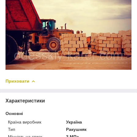
Приховати
Характеристики
Основні
Країна виробник
Україна
Тип
Ракушняк
Міцність на стиск
3 МПа