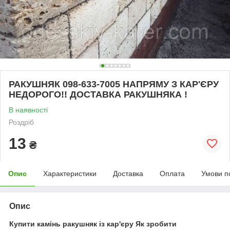
РАКУШНЯК 098-633-7005 НАПРЯМУ З КАР'ЄРУ
НЕДОРОГО!! ДОСТАВКА РАКУШНЯКА !
В наявності
Роздріб
13
₴
Опис
Характеристики
Доставка
Оплата
Умови п
Опис
Купити камінь ракушняк із кар'єру Як зробити