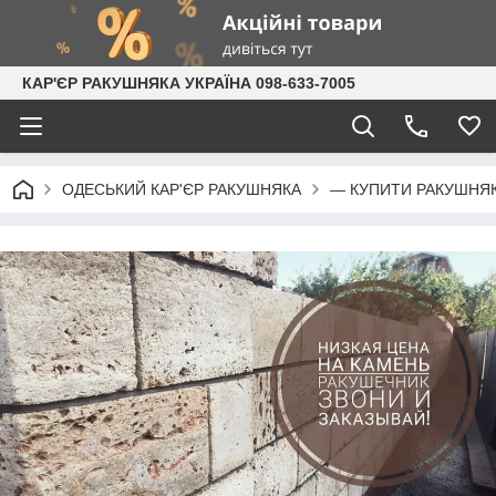
КАР'ЄР РАКУШНЯКА УКРАЇНА 098-633-7005
ОДЕСЬКИЙ КАР'ЄР РАКУШНЯКА
— КУПИТИ РАКУШНЯ