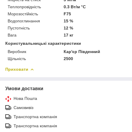
Теплопровідність
0.3 Вт/м °С
Морозостійкість
F75
Водопоглинання
15 %
Пустотність
12 %
Вага
17 кг
Користувальницькі характеристики
Виробник
Кар'єр Південний
Щільність
2500
Приховати
Умови доставки
Нова Пошта
Самовивіз
Транспортна компанія
Транспортна компанія