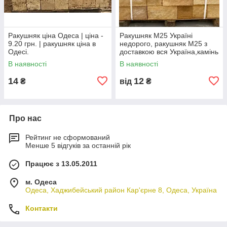
Ракушняк ціна Одеса | ціна -
Ракушняк М25 Україні
9.20 грн. | ракушняк ціна в
недорого, ракушняк М25 з
Одесі.
доставкою вся Україна,камінь
ракушняк М25 виробник
В наявності
В наявності
14
12
₴
від
₴
Про нас
Рейтинг не сформований
Менше 5 відгуків за останній рік
Працює з 13.05.2011
м. Одеса
Одеса, Хаджибейський район Кар'єрне 8, Одеса, Україна
Контакти