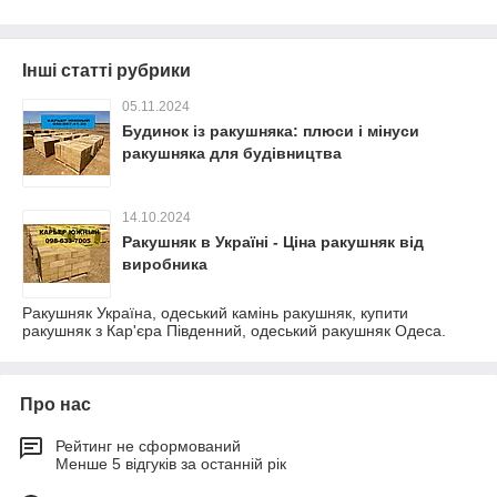
Інші статті рубрики
05.11.2024
Будинок із ракушняка: плюси і мінуси
ракушняка для будівництва
14.10.2024
Ракушняк в Україні - Ціна ракушняк від
виробника
Ракушняк Україна, одеський камінь ракушняк, купити
ракушняк з Кар'єра Південний, одеський ракушняк Одеса.
Про нас
Рейтинг не сформований
Менше 5 відгуків за останній рік