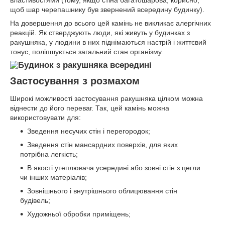
щоб шар черепашнику був звернений всередину будинку).
На довершення до всього цей камінь не викликає алергічних
реакцій. Як стверджують люди, які живуть у будинках з
ракушняка, у людини в них піднімаються настрій і життєвий
тонус, поліпшується загальний стан організму.
Застосування з розмахом
Широкі можливості застосування ракушняка цілком можна
віднести до його переваг. Так, цей камінь можна
використовувати для:
Зведення несучих стін і перегородок;
Зведення стін мансардних поверхів, для яких
потрібна легкість;
В якості утеплювача усередині або зовні стін з цегли
чи інших матеріалів;
Зовнішнього і внутрішнього облицювання стін
будівель;
Художньої обробки приміщень;