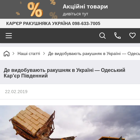
КАР'ЄР РАКУШНЯКА УКРАЇНА 098-633-7005
Наші статті
Де видобувають ракушняк в Україні — Одесь
Де видобувають ракушняк в Україні — Одеський
Кар'єр Південний
22.02.2019