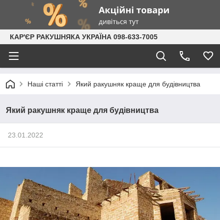
КАР'ЄР РАКУШНЯКА УКРАЇНА 098-633-7005
Наші статті
Який ракушняк краще для будівництва
Який ракушняк краще для будівництва
23.01.2022