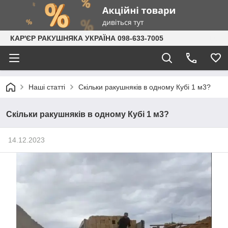
КАР'ЄР РАКУШНЯКА УКРАЇНА 098-633-7005
Наші статті
Скільки ракушняків в одному Кубі 1 м3?
Скільки ракушняків в одному Кубі 1 м3?
14.12.2023