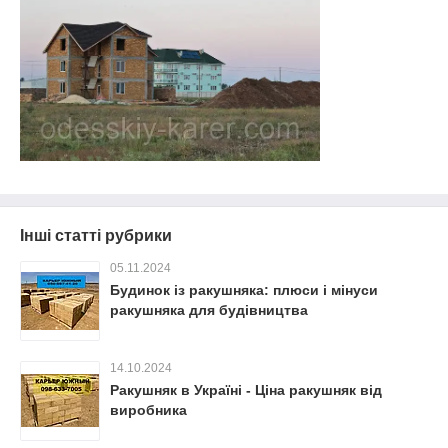
Інші статті рубрики
05.11.2024
Будинок із ракушняка: плюси і мінуси
ракушняка для будівництва
14.10.2024
Ракушняк в Україні - Ціна ракушняк від
виробника