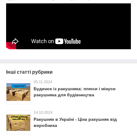
Інші статті рубрики
05.11.2024
Будинок із ракушняка: плюси і мінуси
ракушняка для будівництва
14.10.2024
Ракушняк в Україні - Ціна ракушняк від
виробника