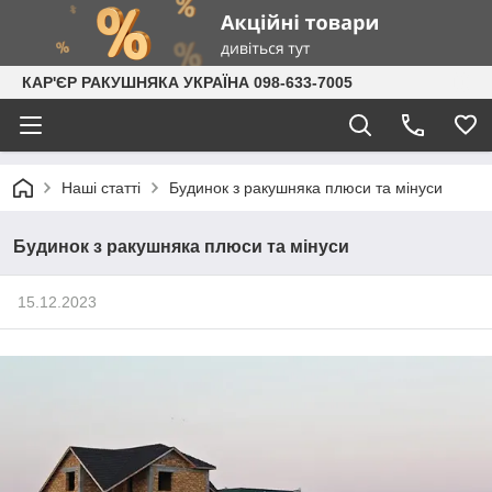
КАР'ЄР РАКУШНЯКА УКРАЇНА 098-633-7005
Наші статті
Будинок з ракушняка плюси та мінуси
Будинок з ракушняка плюси та мінуси
15.12.2023